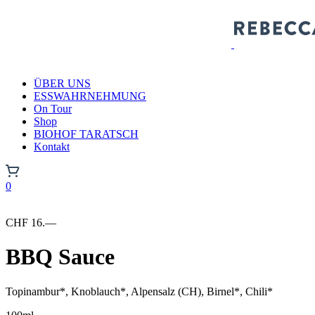
ÜBER UNS
ESSWAHRNEHMUNG
On Tour
Shop
BIOHOF TARATSCH
Kontakt
0
CHF
16.—
BBQ Sauce
Topinambur*, Knoblauch*, Alpensalz (CH), Birnel*, Chili*